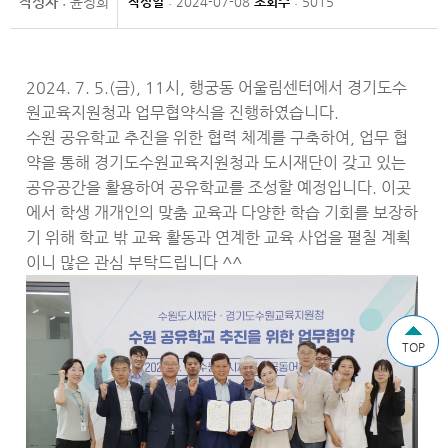
작성자
: 윤정희
작성일
: 2024-07-08
조회수
: 5015
2024. 7. 5.(금), 11시, 행궁동 어울림센터에서 경기도수
원교육지원청과 업무협약식을 진행하였습니다.
수원 공유학교 추진을 위한 협력 체계를 구축하여, 업무 협
약을 통해 경기도수원교육지원청과 도시재단이 갖고 있는
공유공간을 활용하여 공유학교를 조성할 예정입니다. 이곳
에서 학생 개개인의 맞춤 교육과 다양한 학습 기회를 보장하
기 위해 학교 밖 교육 활동과 연계한 교육 사업을 펼칠 계획
이니 많은 관심 부탁드립니다 ^^
TOP