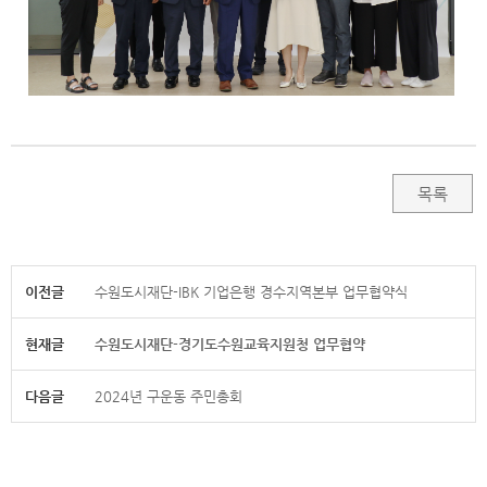
목록
이전글
수원도시재단-IBK 기업은행 경수지역본부 업무협약식
현재글
수원도시재단-경기도수원교육지원청 업무협약
다음글
2024년 구운동 주민총회