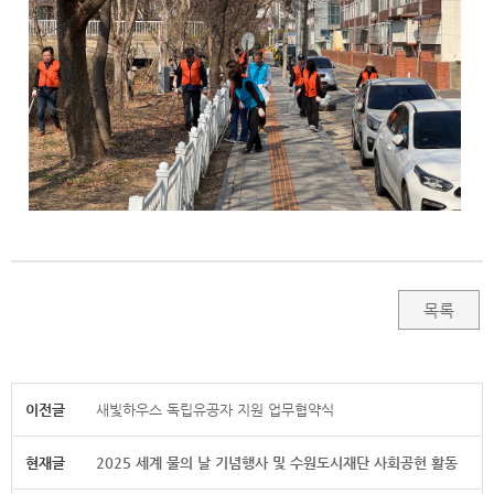
목록
이전글
새빛하우스 독립유공자 지원 업무협약식
현재글
2025 세계 물의 날 기념행사 및 수원도시재단 사회공헌 활동