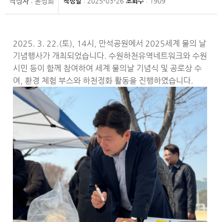
작성자
: 윤정희
작성일
: 2025-03-26
조회수
: 1909
2025. 3. 22.(토), 14시, 만석공원에서 2025세계 물의 날
기념행사가 개최되었습니다. 수원하천유역네트워크와 수원
시민 등이 함께 참여하여 세계 물의날 기념식 및 공로상 수
여, 환경 체험 부스와 하천정화 활동을 진행하였습니다.