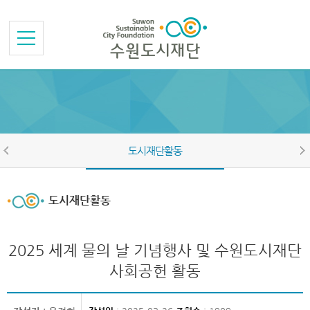
본문바로가기
메뉴바로가기
도시재단활동
도시재단활동
2025 세계 물의 날 기념행사 및 수원도시재단
사회공헌 활동