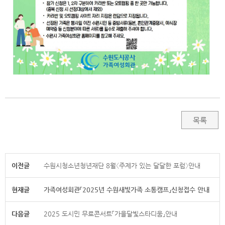
목록
이전글
수원시청소년청년재단 8월〈주제가 있는 달달한 포럼〉안내
현재글
가족여성회관「2025년 수원새빛가족 소통캠프」신청접수 안내
다음글
2025 도시민 무료콘서트「가을달빛스타디움」안내