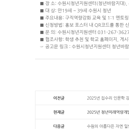
■ 장 소: 수원시청년지원센터(청년바람지대), 
■ 대 상: 만19세 ~ 39세 수원시 청년
■ 주요내용: 구직역량강화 교육 및 1:1 멘토
■ 신청방법: 홍보 포스터 내 QR코드를 통한 
■ 문 의: 수원시청년지원센터 031-267-362
■ 협조사항: 학생 추천 및 학교 홈페이지, 게
☞ 공고문 링크 : 수원시청년지원센터 청년바람지대 h
이전글
2025년 집수리 인문학 
현재글
2025년 청년미래역량개발
다음글
수원의 아름다은 자연 일