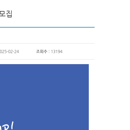
 모집
2025-02-24
조회수
: 13194