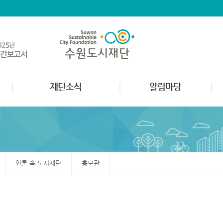
재단소식
알림마당
언론 속 도시재단
홍보관