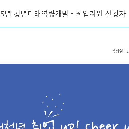
25년 청년미래역량개발 - 취업지원 신청자
작성일
: 