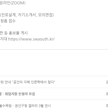
온라인(ZOOM)
링(진로설계, 자기소개서, 모의면접)
신청폼 접수
7
시판 등 홍보물 게시
ttps://www.swyouth.kr/
강좌 안내 "공간의 지혜 인문학에서 찾다"
 - 취업지원 신청자 모집
월수목원 - 권선구청 갤러리 3월 전시