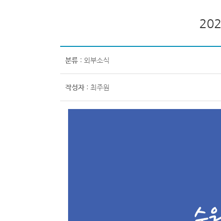
20
분류
: 외부소식
작성자
: 최주원