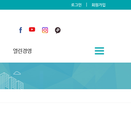
|
로그인
회원가입
열린경영