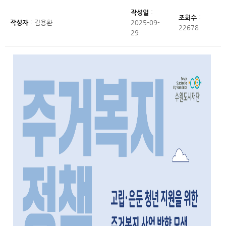
작성일
:
조회수
:
작성자
: 김용환
2025-09-
22678
29