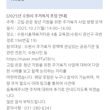
[2025년 수원시 주거복지 포럼 안내]
주제 : 고립·은둔 청년 지원을 위한 주거복지 사업 방향 모색
일시 : 2025.10.27(월) 14:00~16:00
장소 : 수원시홍재복지타운 4층 교육장(수원시 권선구 곡반
정로 194번길 19)
참석대상 : 수원시 주거복지 정책에 관심있는 공공기관 및
관련 전문가, 수원시민 등
https://naver.me/FFaT8i1c
고립·은둔 청년 지원을 위한 주거복지 사업에 대하여 다양
한 사례를 보고 함께 논의하는 자리를
마련하였습니다. 해당 포럼은 누구나 참석이 가능하며, 차
량 주차 필요시 아래 링크를 통하여 사전에
등록해주시면 주차에 대하여 추가로 안내드리도록 하겠습
니다.
많은 참석 부탁드립니다.
문의사항 : 031-280-6341