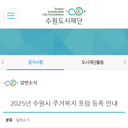
본문바로가기
메뉴바로가기
공지사항
도시재단활동
일반소식
2025년 수원시 주거복지 포럼 등록 안내
분류
: 일반소식