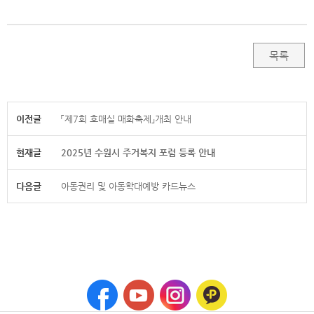
목록
이전글
「제7회 호매실 매화축제」개최 안내
현재글
2025년 수원시 주거복지 포럼 등록 안내
다음글
아동권리 및 아동학대예방 카드뉴스