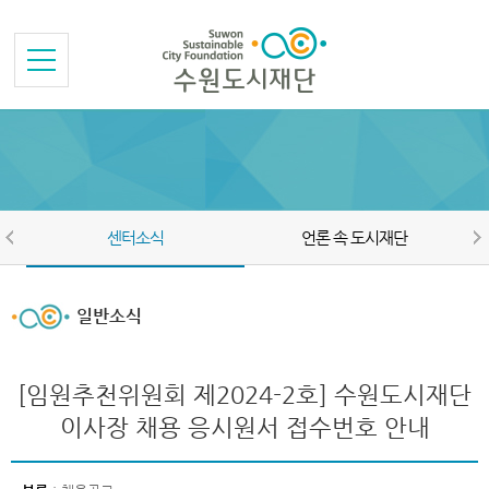
본문바로가기
메뉴바로가기
센터소식
언론 속 도시재단
일반소식
[임원추천위원회 제2024-2호] 수원도시재단
이사장 채용 응시원서 접수번호 안내