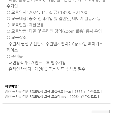
수기입
○ 교육일시: 2024. 11. 8.(금) 18:00 ~ 21:00
○ 교육대상: 중소·벤처기업 및 일반인, 메이커 활동가 등
○ 교육인원: 제한없음
○ 교육방법: 대면 및 온라인 강의(Zoom 활용) 동시 운영
○ 교육장소
∙ 수원시 권선구 산업로 수원벤처밸리2 6층 수원 메이커스
페이스
○ 준비물
∙ 대면참석자 : 개인노트북 필수지참
∙ 온라인참석자 : 개인PC 또는 노트북 사용 필수
첨부파일
:
AI(인공지능)기반 3D모델링 교육 모집공고.hwp [ 9872 건 다운로드 ]
AI(인공지능)기반 3D모델링 교육 포스터.jpg [ 10064 건 다운로드 ]