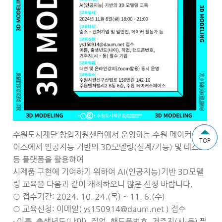
수원도시재단 창업지원센터에서 운영하는 수원 메이커스페
TOP
이스에서 인공지능 기반의 3D모델링(설계/기능) 및 테스트
등 플랫폼을 활용하여
시제품 구현에 기여하기 위하여 AI(인공지능)기반 3D모델
링 교육을 다음과 같이 개최하오니 많은 신청 바랍니다.
○ 접수기간: 2024. 10. 24.(목) ~ 11. 6.(수)
○ 교육신청: 이메일( ys150914@daum.net ) 접수
∙ 이름, 출생년도(나이), 직업, 핸드폰번호, 거주지(시·동) 필