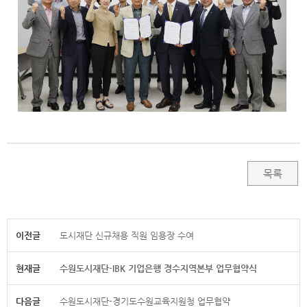
목록
이전글
도시재단 신규채용 직원 임용장 수여
현재글
수원도시재단-IBK 기업은행 경수지역본부 업무협약식
다음글
수원도시재단-경기도수원교육지원청 업무협약