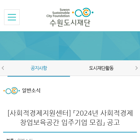
본문바로가기
메뉴바로가기
공지사항
도시재단활동
일반소식
[사회적경제지원센터] 『2024년 사회적경제
창업보육공간 입주기업 모집』 공고