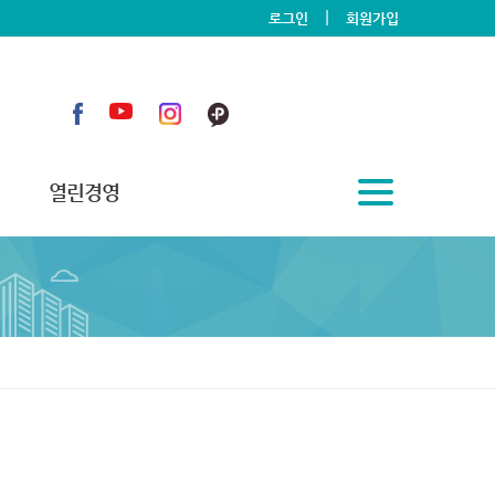
|
로그인
회원가입
열린경영