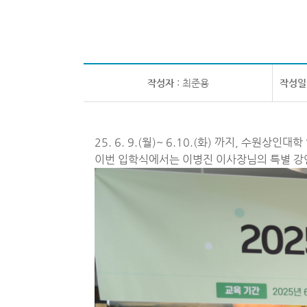
작성자
: 최준용
작성일
25. 6. 9.(월)~ 6.10.(화) 까지, 
이번 입학식에서는 이병진 이사장님의 특별 강연