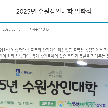
2025년 수원상인대학 입학식
: 2025-06-10
조회수
: 1346
수원상인대학 입학식이 송죽만석 골목형 상점가와 화성행궁 골목형 상점가에서
이 함께 진행되어, 참가 상인들에게 깊은 울림과 통찰을 전해주는 