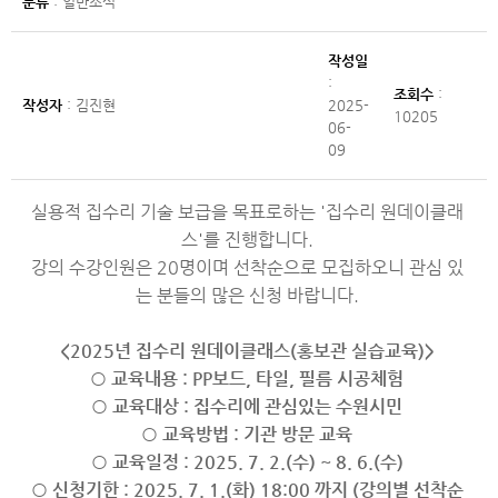
분류
: 일반소식
작성일
:
조회수
:
작성자
: 김진현
2025-
10205
06-
09
실용적 집수리 기술 보급을 목표로하는 '집수리 원데이클래
스'를 진행합니다.
강의 수강인원은 20명이며 선착순으로 모집하오니 관심 있
는 분들의 많은 신청 바랍니다.
<2025년 집수리 원데이클래스(홍보관 실습교육)>
○ 교육내용 : PP보드, 타일, 필름 시공체험
○ 교육대상 : 집수리에 관심있는 수원시민
○ 교육방법 : 기관 방문 교육
○ 교육일정 : 2025. 7. 2.(수) ~ 8. 6.(수)
○ 신청기한 : 2025. 7. 1.(화) 18:00 까지 (강의별 선착순