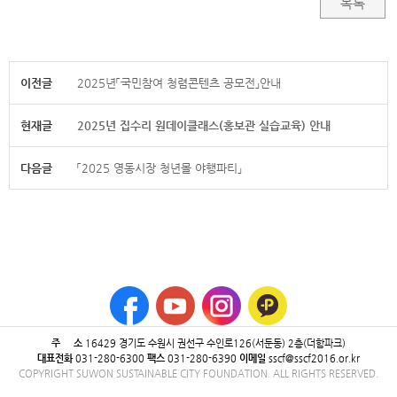
목록
이전글
2025년「국민참여 청렴콘텐츠 공모전」안내
현재글
2025년 집수리 원데이클래스(홍보관 실습교육) 안내
다음글
「2025 영동시장 청년몰 야행파티」
주 소
16429 ​경기도 수원시 권선구 수인로126(서둔동) 2층(더함파크)
대표전화
031-280-6300
팩스
031-280-6390
이메일
sscf@sscf2016.or.kr
COPYRIGHT SUWON SUSTAINABLE CITY FOUNDATION. ALL RIGHTS RESERVED.