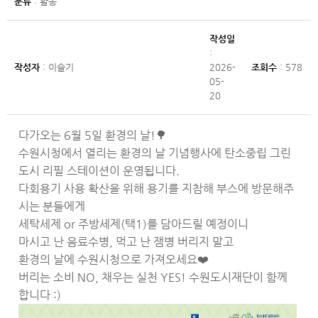
분류
: 활동
작성일
:
작성자
: 이슬기
2026-
조회수
: 578
05-
20
다가오는 6월 5일 환경의 날!🌳
수원시청에서 열리는 환경의 날 기념행사에 탄소중립 그린
도시 리필 스테이션이 운영됩니다.
다회용기 사용 확산을 위해 용기를 지참해 부스에 방문해주
시는 분들에게
세탁세제 or 주방세제(택1)를 담아드릴 예정이니
마시고 난 음료수병, 먹고 난 잼병 버리지 말고
환경의 날에 수원시청으로 가져오세요❤️
버리는 소비 NO, 채우는 실천 YES! 수원도시재단이 함께
합니다 :)