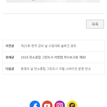
목록
이전글
제25회 한국 강의 날 수원대회 슬로건 공모
현재글
2026 탄소중립 그린도시 리빙랩 착수보고회 개최!
다음글
환경의 날 탄소중립 그린도시 리필 스테이션 운영 안내