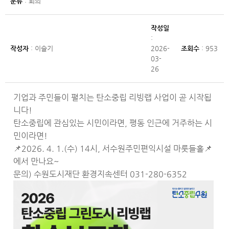
분류
: 회의
작성일
:
작성자
: 이슬기
2026-
조회수
: 953
03-
26
기업과 주민들이 펼치는 탄소중립 리빙랩 사업이 곧 시작됩
니다!
탄소중립에 관심있는 시민이라면, 평동 인근에 거주하는 시
민이라면!
📌2026. 4. 1.(수) 14시, 서수원주민편익시설 마룻들홀📌
에서 만나요~
문의) 수원도시재단 환경지속센터 031-280-6352