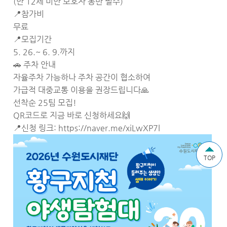
(만 12세 미만 보호자 동반 필수)
📍참가비
무료
📍모집기간
5. 26.~ 6. 9.까지
🚗 주차 안내
자율주차 가능하나 주차 공간이 협소하여
가급적 대중교통 이용을 권장드립니다🙏
선착순 25팀 모집!
QR코드로 지금 바로 신청하세요🙌
📍신청 링크: https://naver.me/xiLwXP7l
TOP