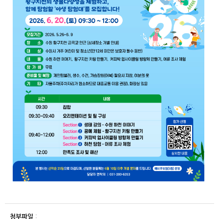
첨부파일
: