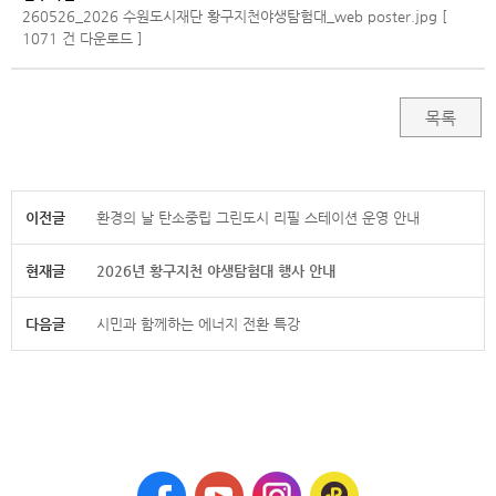
260526_2026 수원도시재단 황구지천야생탐험대_web poster.jpg [
1071 건 다운로드 ]
목록
이전글
환경의 날 탄소중립 그린도시 리필 스테이션 운영 안내
현재글
2026년 황구지천 야생탐험대 행사 안내
다음글
시민과 함께하는 에너지 전환 특강