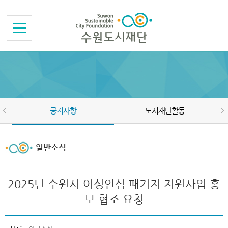
본문바로가기
메뉴바로가기
공지사항
도시재단활동
일반소식
2025년 수원시 여성안심 패키지 지원사업 홍
보 협조 요청