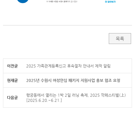
목록
이전글
2025 가족관계등록신고 후속절차 안내서 제작 알림
현재글
2025년 수원시 여성안심 패키지 지원사업 홍보 협조 요청
행궁동에서 열리는 1박 2일 러닝 축제, 2025 깍페스티벌(上)
다음글
[2025.6.20.~6.21.]