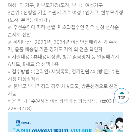
여성1인 가구, 한부모가정(모자, 부녀), 여성가구
3순위 : 신청일 기준 수원시 거주 여성 1인가구, 한부모가정
(모자, 부녀), 여성가구
※ 우선순위에 따라 선발 후 초과접수인 경우 신청 선착순
순서로 선발
※ 제외대상 : 2023년, 2024년 여성안심패키지 기 수혜
자, 물품 배송일 기준 경기도 지역 외 전출 확인자
지원내용 : 휴대용비상벨, 창문 잠금장치 등 안심패키지
○
A세트, B세트 중 선택 1종
접수방법 : (온라인) 새빛톡톡, 경기민원24 (방 문) 수원
○
시청 여성정책과
※ 한부모 부녀가정의 경우 새빛톡톡, 방문신청으로 신청
가능
TOP
문 의 처 : 수원시청 여성정책과 성평등정책팀(☎031-
○
228-3218)