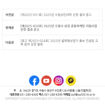
이전글
[제2025-031호] 2025년 수원상인대학 선정 결과 공고
[제2025-033호] 2025년 수원시 상권 공동마케팅 지원사업
현재글
선정 결과 공고
[공고 제2025-024호] 2025년 골목형상점가 홍보 컨설팅 교
다음글
육 참여 상권 발표
주 소
16429 ​경기도 수원시 권선구 수인로126(서둔동) 2층(더함파크)
대표전화
031-280-6300
팩스
031-280-6390
이메일
sscf@sscf2016.or.kr
COPYRIGHT SUWON SUSTAINABLE CITY FOUNDATION. ALL RIGHTS RESERVED.