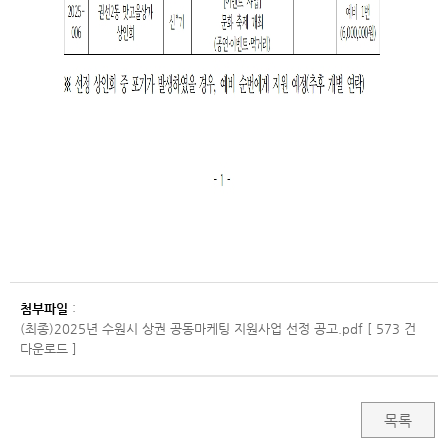
첨부파일
:
(최종)2025년 수원시 상권 공동마케팅 지원사업 선정 공고.pdf [ 573 건
다운로드 ]
목록