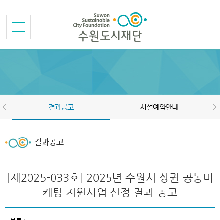
본문바로가기
메뉴바로가기
결과공고
시설예약안내
결과공고
[제2025-033호] 2025년 수원시 상권 공동마
케팅 지원사업 선정 결과 공고