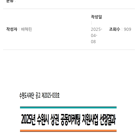
분류
:
작성일
:
작성자
: 배혜린
2025-
조회수
: 909
04-
08