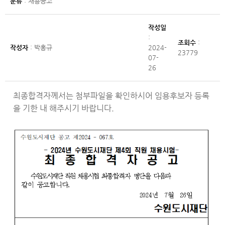
분류
: 채용공고
작성일
:
조회수
:
작성자
: 박홍규
2024-
23779
07-
26
최종합격자께서는 첨부파일을 확인하시어 임용후보자 등록
을 기한 내 해주시기 바랍니다.