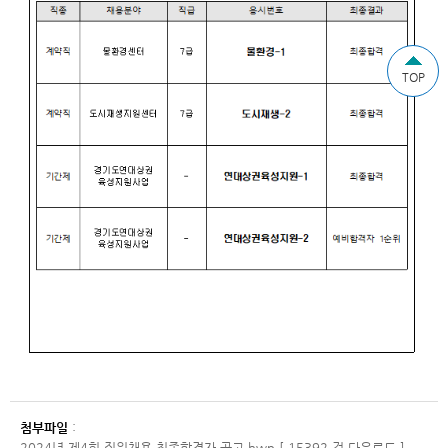
TOP
첨부파일
:
2024년 제4회 직원채용 최종합격자 공고.hwp [ 15392 건 다운로드 ]