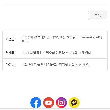
목록
소액수의 견적제출 공고[연무마을 어울림터 작은 목욕탕 운영
이전글
용역]
현재글
2026 새빛하우스 집수리 인문학 프로그램 모집 안내
다음글
수의견적 제출 안내 재공고 [디지털 왕의 시장 용역]