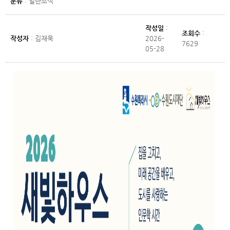
분류
: 일반소식
작성일
:
조회수
:
작성자
: 김재욱
2026-
7629
05-28