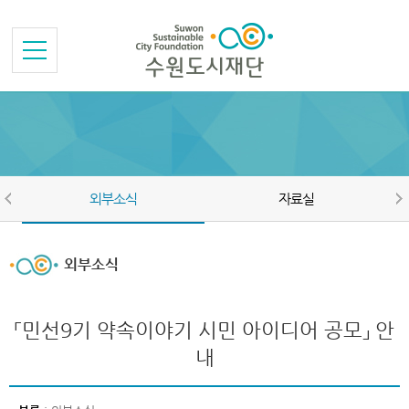
본문바로가기
메뉴바로가기
외부소식
자료실
외부소식
「민선9기 약속이야기 시민 아이디어 공모」 안
내