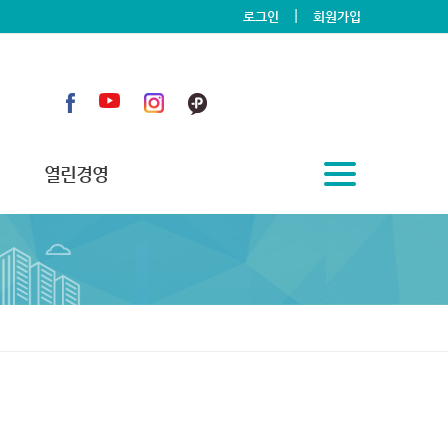
|
로그인
회원가입
열린경영