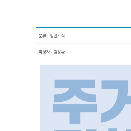
분류
: 일반소식
작성자
: 김용환