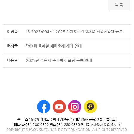
목록
이전글
[제2025-094호] 2025년 제5회 직원채용 최종합격자 공고
현재글
「제7회 호매실 매화축제」개최 안내
다음글
2025년 수원시 주거복지 포럼 등록 안내
주 소
16429 ​경기도 수원시 권선구 수인로126(서둔동) 2층(더함파크)
대표전화
031-280-6300
팩스
031-280-6390
이메일
sscf@sscf2016.or.kr
COPYRIGHT SUWON SUSTAINABLE CITY FOUNDATION. ALL RIGHTS RESERVED.