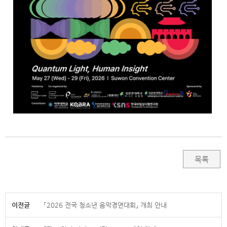
목록
이전글
「2026 전국 청소년 음악경연대회」 개최 안내