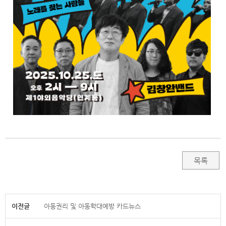
목록
이전글
아동권리 및 아동학대예방 카드뉴스