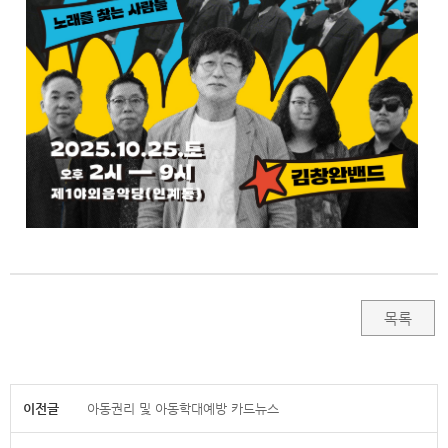
목록
이전글
아동권리 및 아동학대예방 카드뉴스