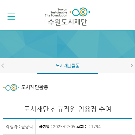
본문바로가기
메뉴바로가기
도시재단활동
도시재단활동
도시재단 신규직원 임용장 수여
작성자
: 윤정희
작성일
: 2025-02-05
조회수
: 1794