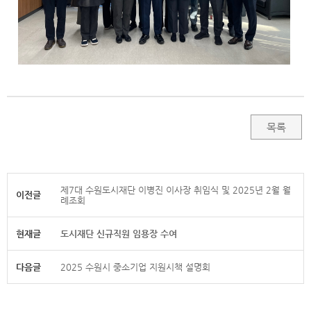
목록
제7대 수원도시재단 이병진 이사장 취임식 및 2025년 2월 월
이전글
례조회
현재글
도시재단 신규직원 임용장 수여
다음글
2025 수원시 중소기업 지원시책 설명회