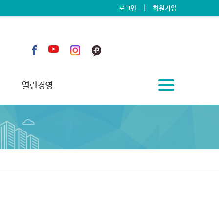
|
로그인
회원가입
열린경영