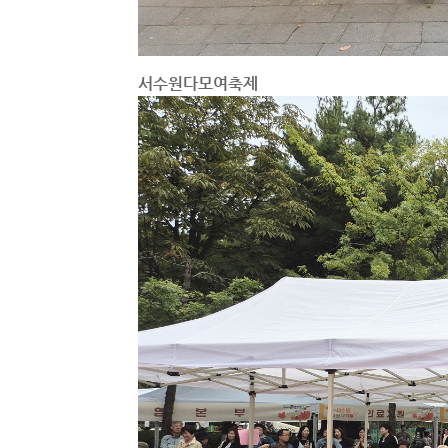
서수원다모여축제