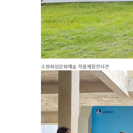
수원화성문화예술 작품체험전시전