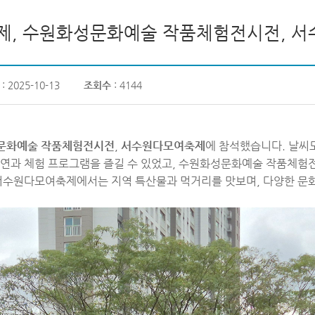
제, 수원화성문화예술 작품체험전시전, 
: 2025-10-13
조회수
: 4144
문화예술 작품체험전시전
,
서수원다모여축제
에 참석했습니다. 날씨
공연과 체험 프로그램을 즐길 수 있었고, 수원화성문화예술 작품체험
 서수원다모여축제에서는 지역 특산물과 먹거리를 맛보며, 다양한 문