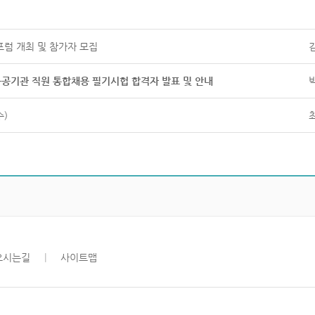
포럼 개최 및 참가자 모집
 공공기관 직원 통합채용 필기시헙 합격자 발표 및 안내
수)
오시는길
|
사이트맵