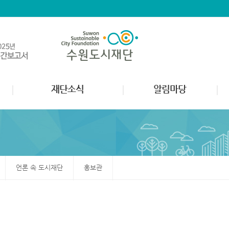
재단소식
알림마당
언론 속 도시재단
홍보관