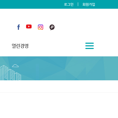
|
로그인
회원가입
열린경영