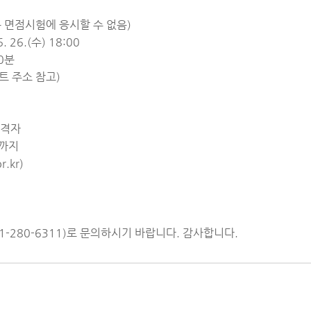
 면점시험에 응시할 수 없음)
. 26.(수) 18:00
0분
 주소 참고)
합격자
금)까지
.kr)
280-6311)로 문의하시기 바랍니다. 감사합니다.