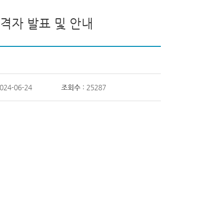
격자 발표 및 안내
2024-06-24
조회수
: 25287