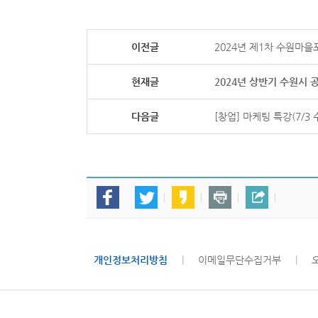
이전글
2024년 제1차 수원마을
현재글
2024년 상반기 수원시
다음글
[창업] 마케팅 특강(7/3 
개인정보처리방침
|
이메일무단수집거부
|