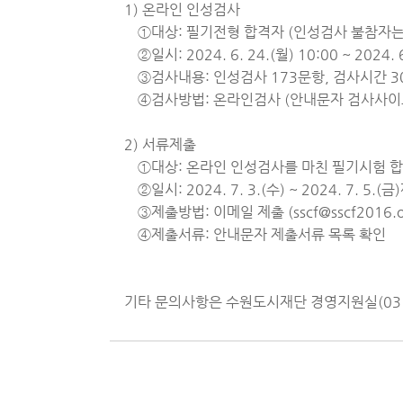
1) 온라인 인성검사
①대상: 필기전형 합격자 (인성검사 불참자는
②일시: 2024. 6. 24.(월) 10:00 ~ 2024. 6
③검사내용: 인성검사 173문항, 검사시간 3
④검사방법: 온라인검사 (안내문자 검사사이트
2) 서류제출
①대상: 온라인 인성검사를 마친 필기시험 
②일시: 2024. 7. 3.(수) ~ 2024. 7. 5.(
③제출방법: 이메일 제출 (sscf@sscf2016.or
④제출서류: 안내문자 제출서류 목록 확인
기타 문의사항은 수원도시재단 경영지원실(031-