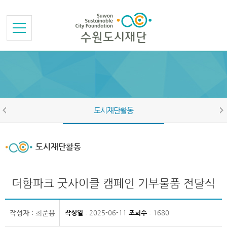
본문바로가기
메뉴바로가기
도시재단활동
도시재단활동
더함파크 굿사이클 캠페인 기부물품 전달식
작성자
: 최준용
작성일
: 2025-06-11
조회수
: 1680