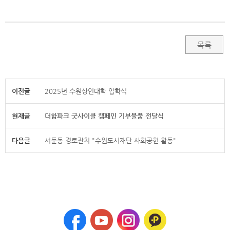
목록
이전글
2025년 수원상인대학 입학식
현재글
더함파크 굿사이클 캠페인 기부물품 전달식
다음글
서둔동 경로잔치 "수원도시재단 사회공헌 활동"