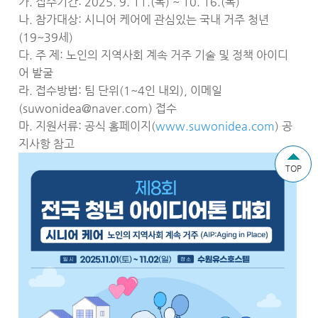
가. 접수기간: 2025. 9. 11.(목) ~ 10. 16.(목)
나. 참가대상: 시니어 케어에 관심있는 국내 거주 청년
(19~39세)
다. 주 제: 노인의 지역사회 계속 거주 기술 및 정책 아이디
어 발굴
라. 접수방법: 팀 단위(1~4인 내외), 이메일
(suwonidea@naver.com) 접수
마. 지원서류: 공식 홈페이지(
www.suwonidea.com
) 공
지사항 참고
TOP