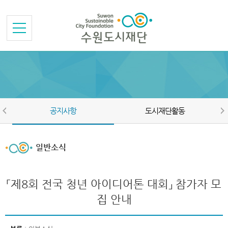
본문바로가기
메뉴바로가기
공지사항
도시재단활동
일반소식
「제8회 전국 청년 아이디어톤 대회」 참가자 모
집 안내