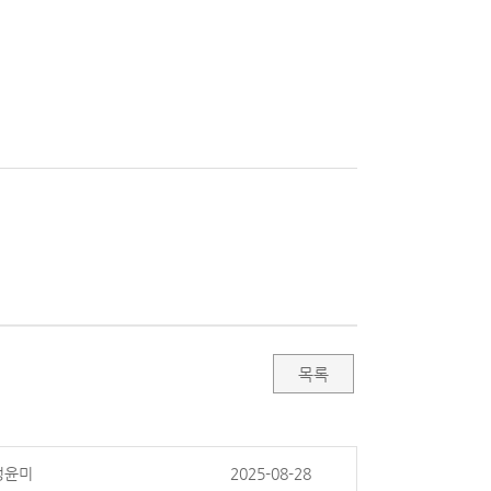
목록
정윤미
2025-08-28