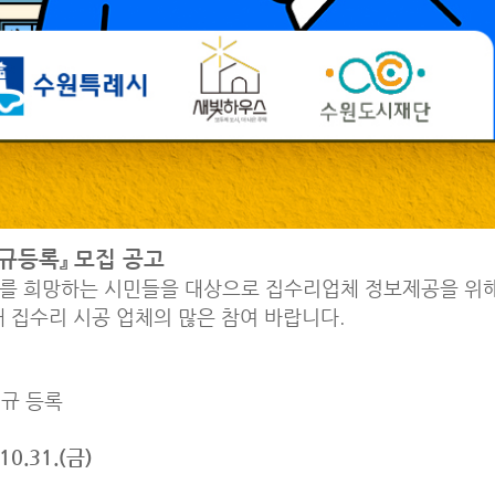
신규등록』 모집 공고
를 희망하는 시민들을 대상으로 집수리업체 정보제공을 위해『
 집수리 시공 업체의 많은 참여 바랍니다.
신규 등록
10.31.(금)