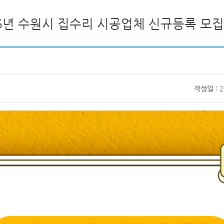
25년 수원시 집수리 시공업체 신규등록 모집
작성일
: 