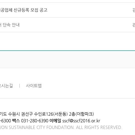
 시공업체 신규등록 모집 공고
 단속 안내
오시는길
|
사이트맵
​경기도 수원시 권선구 수인로126(서둔동) 2층(더함파크)
-6300
팩스
031-280-6390
이메일
sscf@sscf2016.or.kr
ON SUSTAINABLE CITY FOUNDATION. ALL RIGHTS RESERVED.