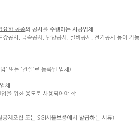
필요한 공종
의 공사를 수행하는 시공업체
 도장공사, 금속공사, 난방공사, 설비공사, 전기공사 등이 가
' 또는 '건설'로 등록된 업체)
 업체
련업을 위한 용도로 사용되어야 함
설공제조합 또는 SGI서울보증에서 발급하는 서류)