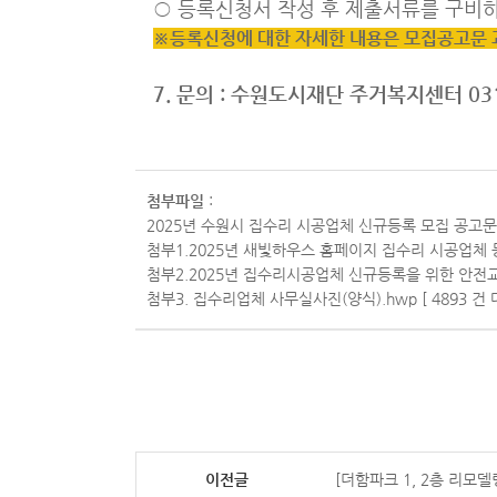
○ 등록신청서 작성 후 제출서류를 구비하여 이
※등록신청에 대한 자세한 내용은 모집공고문 
7. 문의 : 수원도시재단 주거복지센터 031
첨부파일
:
2025년 수원시 집수리 시공업체 신규등록 모집 공고문.hw
첨부1.2025년 새빛하우스 홈페이지 집수리 시공업체 등록방
첨부2.2025년 집수리시공업체 신규등록을 위한 안전교육 
첨부3. 집수리업체 사무실사진(양식).hwp [ 4893 건 
이전글
[더함파크 1, 2층 리모