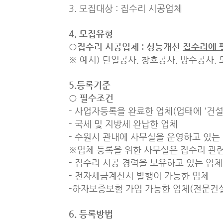
3. 모집대상 : 집수리 시공업체
4. 모집유형
○집수리 시공업체 : 성능개선
집수리에 
※ 예시) 단열공사, 창호공사, 방수공사,
5.등록기준
○ 필수조건
- 사업자등록을 완료한 업체(업태에 '건설업
- 국세 및 지방세 완납한 업체
- 수원시 관내에 사무실을 운영하고 있는
※업체 등록을 위한 사무실은 집수리 관
- 집수리 시공 경력을 보유하고 있는 업체
- 전자세금계산서 발행이 가능한 업체
-하자보증보험 가입 가능한 업체(전문건
6. 등록방법