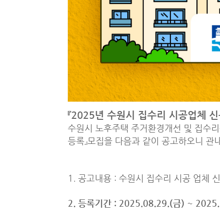
『2025년 수원시 집수리 시공업체 
수원시 노후주택 주거환경개선 및 집수리
등록』모집을 다음과 같이 공고하오니 관내
1. 공고내용 : 수원시 집수리 시공 업체 
2. 등록기간 : 2025.08.29.(금) ~ 2025.