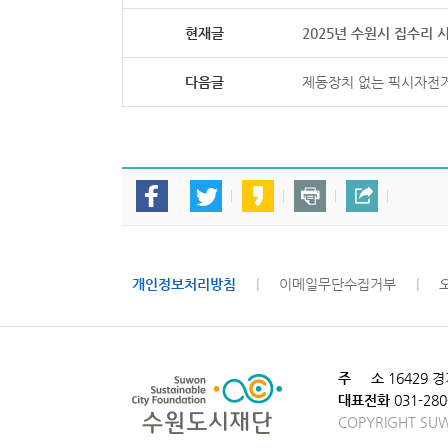
현재글
2025년 수원시 집수리
다음글
제동장치 없는 픽시자전거
개인정보처리방침
|
이메일무단수집거부
|
주 소
16429 
대표전화
031-280
COPYRIGHT SUW