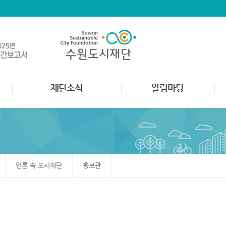
재단소식
알림마당
언론 속 도시재단
홍보관