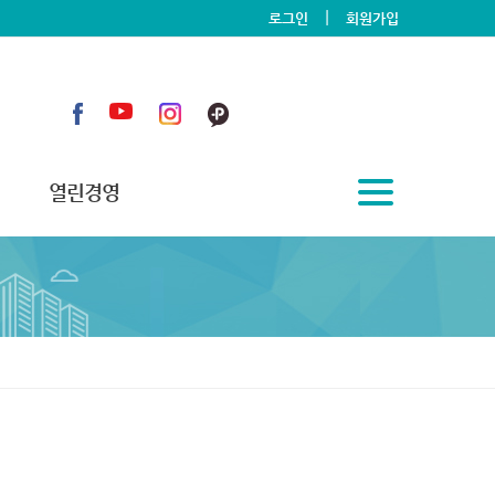
|
로그인
회원가입
열린경영