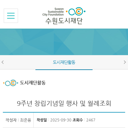
본문바로가기
메뉴바로가기
도시재단활동
도시재단활동
9주년 창립기념일 행사 및 월례조회
작성자
: 최준용
작성일
: 2025-09-30
조회수
: 2467