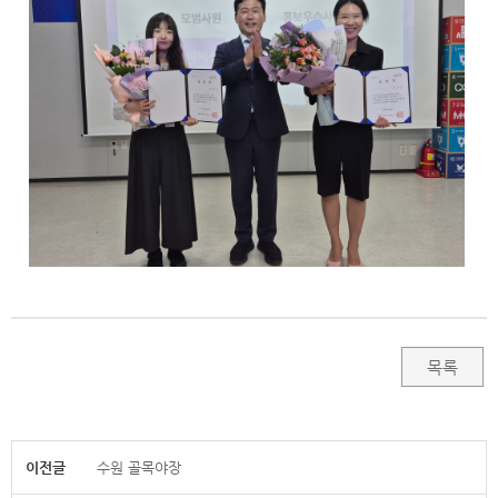
목록
이전글
수원 골목야장