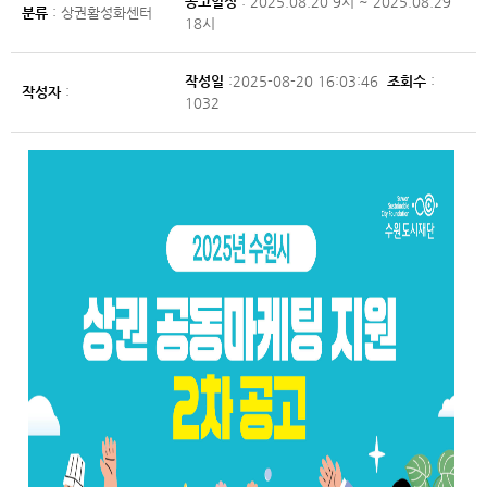
공고일정
: 2025.08.20 9시 ~ 2025.08.29
분류
: 상권활성화센터
18시
작성일
:2025-08-20 16:03:46
조회수
:
작성자
:
1032