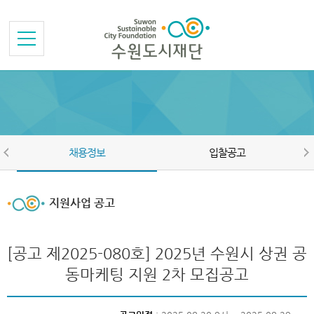
본문바로가기
메뉴바로가기
채용정보
입찰공고
지원사업 공고
[공고 제2025-080호] 2025년 수원시 상권 공
동마케팅 지원 2차 모집공고