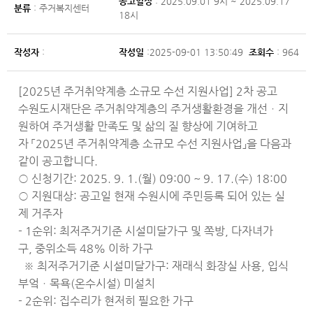
공고일정
: 2025.09.01 9시 ~ 2025.09.17
분류
: 주거복지센터
18시
작성자
:
작성일
:2025-09-01 13:50:49
조회수
: 964
[2025년 주거취약계층 소규모 수선 지원사업] 2차 공고
수원도시재단은 주거취약계층의 주거생활환경을 개선ㆍ지
원하여 주거생활 만족도 및 삶의 질 향상에 기여하고
자 「2025년 주거취약계층 소규모 수선 지원사업」을 다음과
같이 공고합니다.
○ 신청기간: 2025. 9. 1.(월) 09:00 ~ 9. 17.(수) 18:00
○ 지원대상: 공고일 현재 수원시에 주민등록 되어 있는 실
제 거주자
- 1순위: 최저주거기준 시설미달가구 및 쪽방, 다자녀가
구, 중위소득 48% 이하 가구
※ 최저주거기준 시설미달가구: 재래식 화장실 사용, 입식
부엌ㆍ목욕(온수시설) 미설치
- 2순위: 집수리가 현저히 필요한 가구