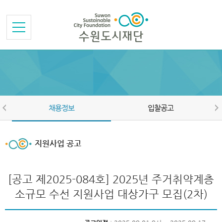
본문바로가기
메뉴바로가기
채용정보
입찰공고
지원사업 공고
[공고 제2025-084호] 2025년 주거취약계층
소규모 수선 지원사업 대상가구 모집(2차)