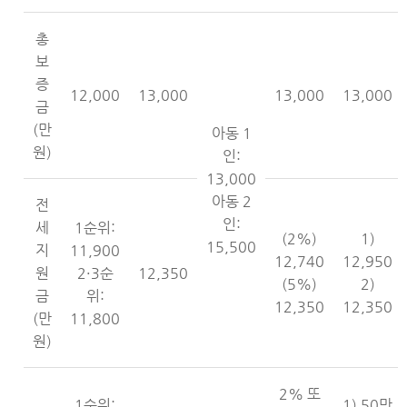
총
보
증
12,000
13,000
13,000
13,000
금
(만
아동 1
원)
인:
13,000
아동 2
전
인:
세
1순위:
(2%)
1)
15,500
지
11,900
12,740
12,950
원
2·3순
12,350
(5%)
2)
금
위:
12,350
12,350
(만
11,800
원)
2% 또
1순위:
1) 50만