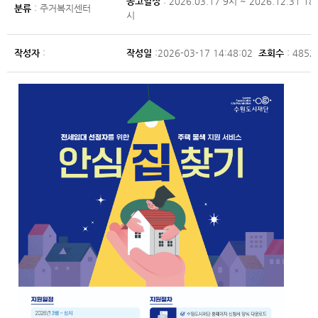
공고일정
: 2026.03.17 9시 ~ 2026.12.31 18
분류
: 주거복지센터
시
작성자
:
작성일
:2026-03-17 14:48:02
조회수
: 4852