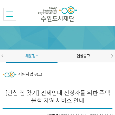
본문바로가기
메뉴바로가기
채용정보
입찰공고
지원사업 공고
[안심 집 찾기] 전세임대 선정자를 위한 주택
물색 지원 서비스 안내