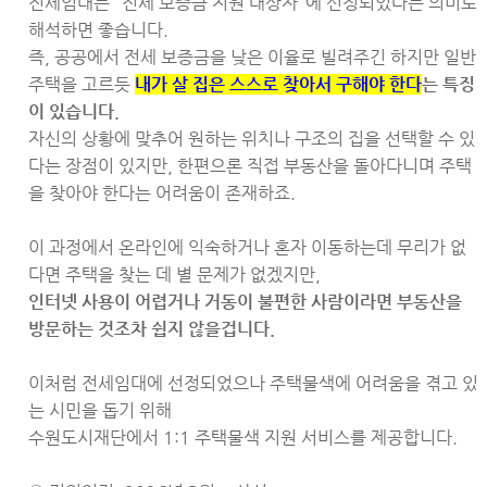
전세임대는 "전세 보증금 지원 대상자"에 선정되었다는 의미로
해석하면 좋습니다.
즉, 공공에서 전세 보증금을 낮은 이율로 빌려주긴 하지만 일반
주택을 고르듯
내가 살 집은 스스로 찾아서 구해야 한다
는 특징
이 있습니다.
자신의 상황에 맞추어 원하는 위치나 구조의 집을 선택할 수 있
다는 장점이 있지만, 한편으론 직접 부동산을 돌아다니며 주택
을 찾아야 한다는 어려움이 존재하죠.
이 과정에서 온라인에 익숙하거나 혼자 이동하는데 무리가 없
다면 주택을 찾는 데 별 문제가 없겠지만,
인터넷 사용이 어렵거나 거동이 불편한 사람이라면 부동산을
방문하는 것조차 쉽지 않을겁니다.
이처럼 전세임대에 선정되었으나 주택물색에 어려움을 겪고 있
는 시민을 돕기 위해
수원도시재단에서 1:1 주택물색 지원 서비스를 제공합니다.