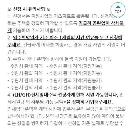
※ 신청 시 유의사항 ※
TOP
1. 신청서는 지원사업의 기초자료로 활용됩니다. 신청자가 원
하는 주택을 정확히 파악할 수 있도록
가급적 공란없이 상세하
게
기술하여 주시기 바랍니다.
2.
입주희망일자 기준
최소 1
개월
의 시간 여유를 두고 신청해
주세요.
긴급하게 이사를 희망하는 경우 해당 사업의 지원이 어
렵습니다.
3. 수원시 관내 주택에 한하여 물색 지원이 가능합니다.
- 수원시 관내 지역 → 수원시 관내 지역(지원가능)
- 수원시 관외 지역 → 수원시 관내 지역(지원가능)
- 수원시 관내 지역 → 수원시 관외 지역(지원불가)
- 수원시 관외 지역 → 수원시 관외 지역(지원불가)
4.
(LH/GH)
전세임대주택 선정자에 한해 지원 가능합니다.
전
세지원금 외
자부담 가능 금액*
을 정확히 기입해주세요.
전세임대주택은 계약 시점에 입주자 본인 부담금을 계약금으로
납부하셔야 합니다.
본인 부담금을 보유하지 않아 계약이 불발
되는 상황을 방지하기 위함이니 신청일 기준 실제로 부담할 수