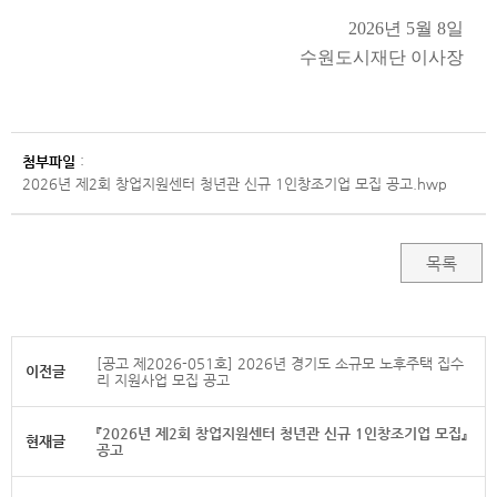
2026
년
5
월
8
일
수원도시재단 이사장
첨부파일
:
2026년 제2회 창업지원센터 청년관 신규 1인창조기업 모집 공고.hwp
목록
[공고 제2026-051호] 2026년 경기도 소규모 노후주택 집수
이전글
리 지원사업 모집 공고
『2026년 제2회 창업지원센터 청년관 신규 1인창조기업 모집』
현재글
공고