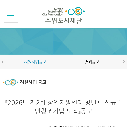
본문바로가기
메뉴바로가기
지원사업공고
결과공고
지원사업 공고
『2026년 제2회 창업지원센터 청년관 신규 1
인창조기업 모집』공고