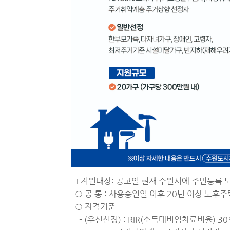
□ 지원대상: 공고일 현재 수원시에 주민등록 
○ 공 통 : 사용승인일 이후 20년 이상 노후
○ 자격기준
- (우선선정) : RIR(소득대비임차료비율) 