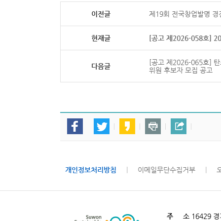
이전글
제19회 전국창업발명 
현재글
[공고 제2026-058호]
[공고 제2026-065호
다음글
위원 후보자 모집 공고
개인정보처리방침
|
이메일무단수집거부
|
주 소
16429 