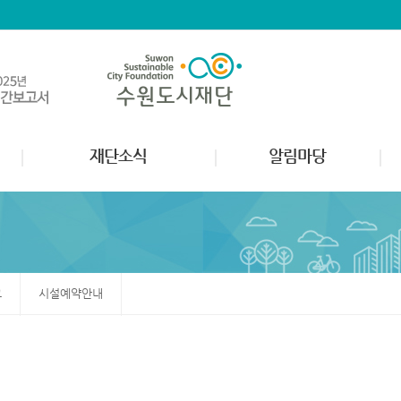
재단소식
알림마당
고
시설예약안내