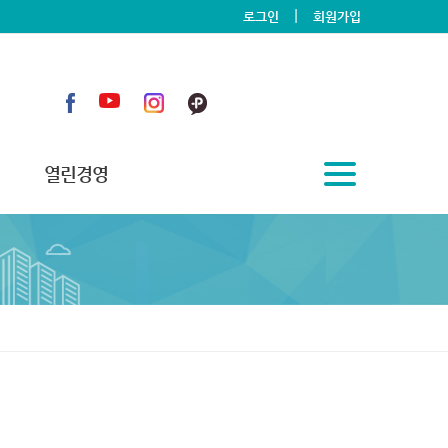
|
로그인
회원가입
열린경영