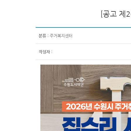
[공고 제
분류
: 주거복지센터
작성자
: