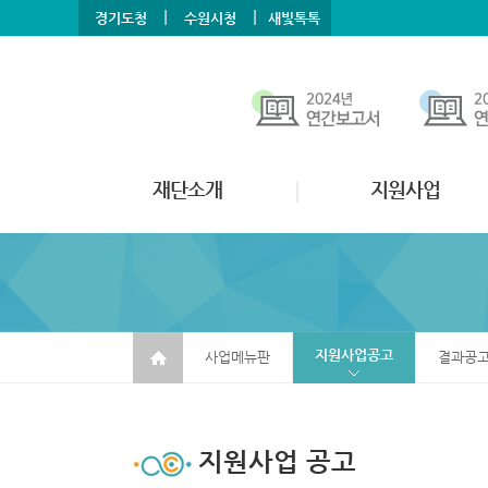
본문바로가기
메뉴바로가기
|
|
경기도청
수원시청
새빛톡톡
재단소개
지원사업
지원사업공고
사업메뉴판
결과공
지원사업 공고