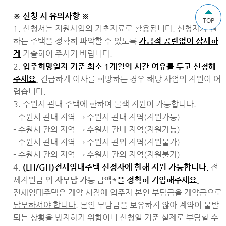
※ 신청 시 유의사항 ※
TOP
1. 신청서는 지원사업의 기초자료로 활용됩니다. 신청자가 원
하는 주택을 정확히 파악할 수 있도록
가급적 공란없이 상세하
게
기술하여 주시기 바랍니다.
2.
입주희망일자 기준
최소 1
개월
의 시간 여유를 두고 신청해
주세요.
긴급하게 이사를 희망하는 경우 해당 사업의 지원이 어
렵습니다.
3. 수원시 관내 주택에 한하여 물색 지원이 가능합니다.
- 수원시 관내 지역 → 수원시 관내 지역(지원가능)
- 수원시 관외 지역 → 수원시 관내 지역(지원가능)
- 수원시 관내 지역 → 수원시 관외 지역(지원불가)
- 수원시 관외 지역 → 수원시 관외 지역(지원불가)
4.
(LH/GH)
전세임대주택 선정자에 한해 지원 가능합니다.
전
세지원금 외
자부담 가능 금액*
을 정확히 기입해주세요.
전세임대주택은 계약 시점에 입주자 본인 부담금을 계약금으로
납부하셔야 합니다.
본인 부담금을 보유하지 않아 계약이 불발
되는 상황을 방지하기 위함이니 신청일 기준 실제로 부담할 수