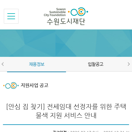
본문바로가기
메뉴바로가기
채용정보
입찰공고
지원사업 공고
[안심 집 찾기] 전세임대 선정자를 위한 주택
물색 지원 서비스 안내