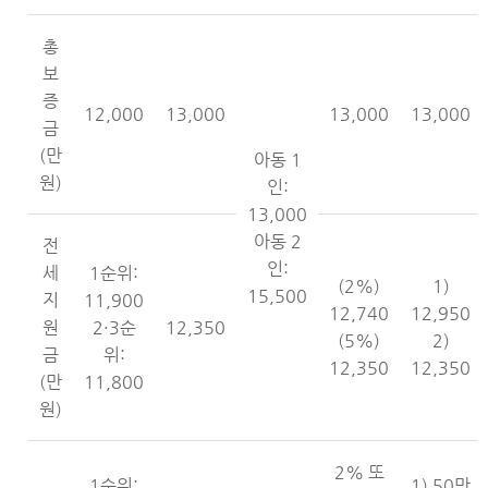
총
보
증
12,000
13,000
13,000
13,000
금
(만
아동 1
원)
인:
13,000
아동 2
전
인:
세
1순위:
(2%)
1)
15,500
지
11,900
12,740
12,950
원
2·3순
12,350
(5%)
2)
금
위:
12,350
12,350
(만
11,800
원)
2% 또
1순위:
1) 50만