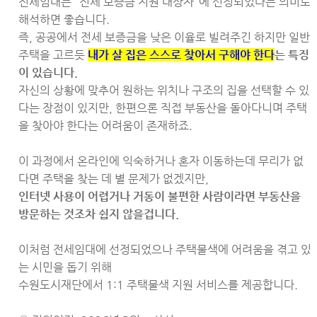
전세임대는 "전세 보증금 지원 대상자"에 선정되었다는 의미로
해석하면 좋습니다.
즉, 공공에서 전세 보증금을 낮은 이율로 빌려주긴 하지만 일반
주택을 고르듯
내가 살 집은 스스로 찾아서 구해야 한다
는 특징
이 있습니다.
자신의 상황에 맞추어 원하는 위치나 구조의 집을 선택할 수 있
다는 장점이 있지만, 한편으론 직접 부동산을 돌아다니며 주택
을 찾아야 한다는 어려움이 존재하죠.
이 과정에서 온라인에 익숙하거나 혼자 이동하는데 무리가 없
다면 주택을 찾는 데 별 문제가 없겠지만,
인터넷 사용이 어렵거나 거동이 불편한 사람이라면 부동산을
방문하는 것조차 쉽지 않을겁니다.
이처럼 전세임대에 선정되었으나 주택물색에 어려움을 겪고 있
는 시민을 돕기 위해
수원도시재단에서 1:1 주택물색 지원 서비스를 제공합니다.