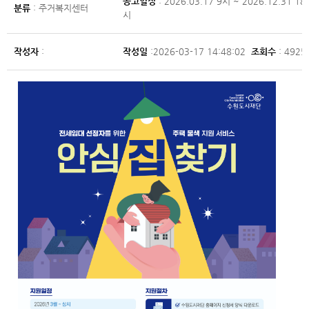
공고일정
: 2026.03.17 9시 ~ 2026.12.31 18
분류
: 주거복지센터
시
작성자
:
작성일
:2026-03-17 14:48:02
조회수
: 4925