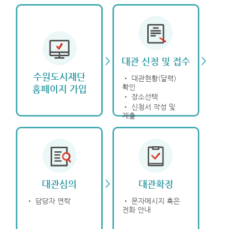
>
>
대관 신청 및 접수
수원도시재단
‧ 대관현황(달력)
확인
홈페이지 가입
‧ 장소선택
‧ 신청서 작성 및
제출
>
대관심의
대관확정
‧ 담당자 연락
‧ 문자메시지 혹은
전화 안내