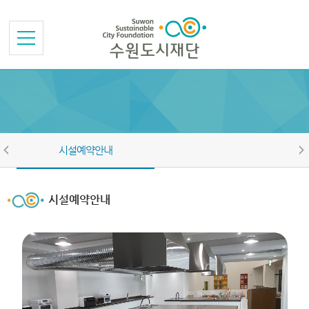
본문바로가기
메뉴바로가기
시설예약안내
시설예약안내